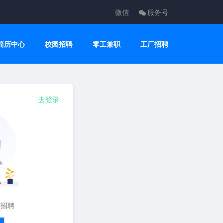
微信
服务号
简历中心
校园招聘
零工兼职
工厂招聘
去登录
要招聘