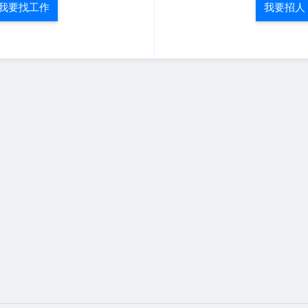
我要找工作
我要招人