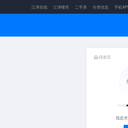
江津在线
江津楼市
二手房
分类信息
手机AP
回首页
我是求