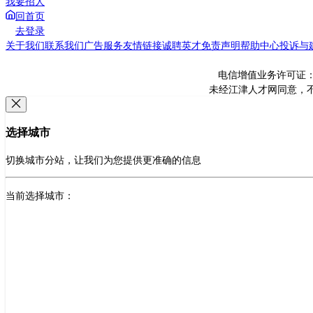
我要招人
回首页
去登录
关于我们
联系我们
广告服务
友情链接
诚聘英才
免责声明
帮助中心
投诉与
电信增值业务许可证： 渝
未经江津人才网同意，不得转载本
选择城市
切换城市分站，让我们为您提供更准确的信息
当前选择城市：