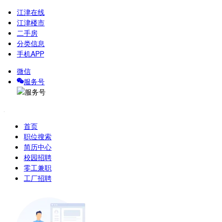
江津在线
江津楼市
二手房
分类信息
手机APP
微信
服务号
首页
职位搜索
简历中心
校园招聘
零工兼职
工厂招聘