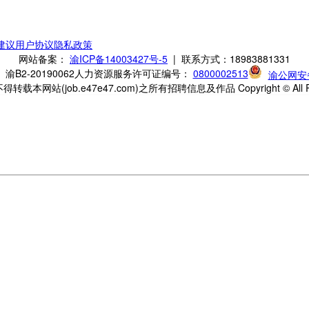
建议
用户协议
隐私政策
网站备案：
渝ICP备14003427号-5
| 联系方式：18983881331
B2-20190062
人力资源服务许可证编号：
0800002513
渝公网安备5
网站(job.e47e47.com)之所有招聘信息及作品 Copyright © All Ri