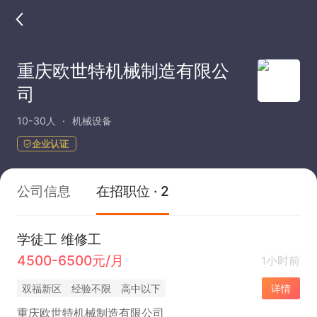
重庆欧世特机械制造有限公
司
10-30人
机械设备
企业认证
公司信息
在招职位 · 2
学徒工 维修工
4500-6500元/月
1小时前
双福新区
经验不限
高中以下
详情
重庆欧世特机械制造有限公司