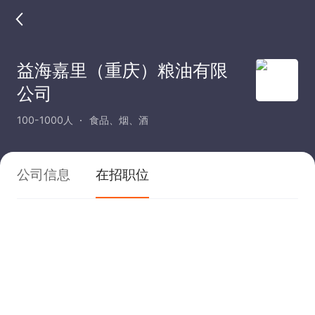
益海嘉里（重庆）粮油有限
公司
100-1000人
食品、烟、酒
公司信息
在招职位