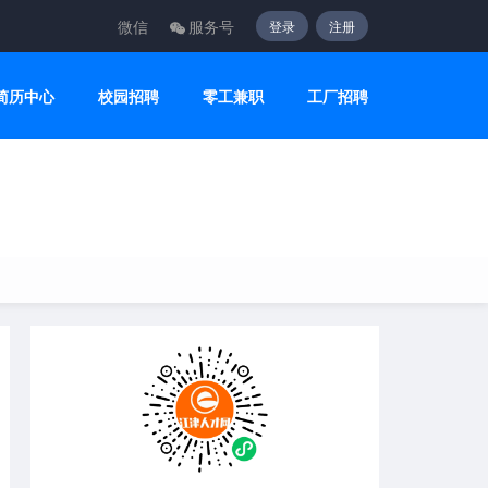
微信
服务号
登录
注册
简历中心
校园招聘
零工兼职
工厂招聘