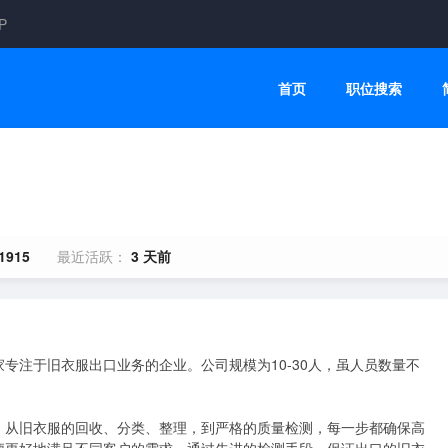
P
首页
职位搜索
1915
最近活跃：
3 天前
专注于旧衣服出口业务的企业。公司规模为10-30人，虽人员数量不
。从旧衣服的回收、分类、整理，到严格的质量检测，每一步都确保高