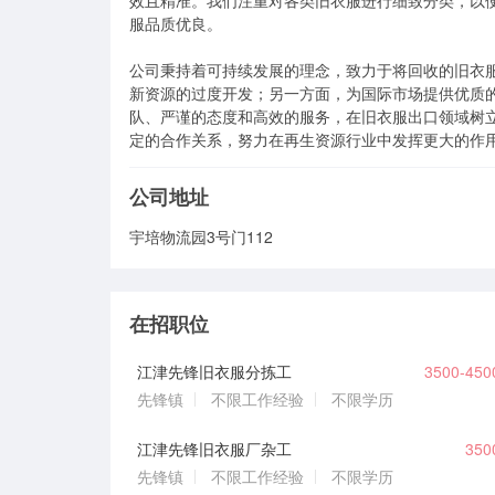
效且精准。我们注重对各类旧衣服进行细致分类，以
服品质优良。

公司秉持着可持续发展的理念，致力于将回收的旧衣
新资源的过度开发；另一方面，为国际市场提供优质
队、严谨的态度和高效的服务，在旧衣服出口领域树
定的合作关系，努力在再生资源行业中发挥更大的作
公司地址
宇培物流园3号门112
在招职位
江津先锋旧衣服分拣工
3500-45
先锋镇
不限工作经验
不限学历
江津先锋旧衣服厂杂工
35
先锋镇
不限工作经验
不限学历