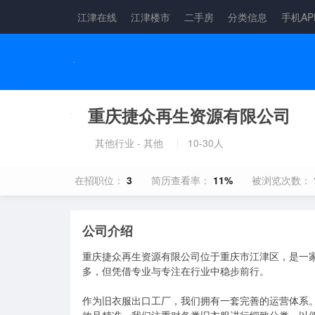
江津在线
江津楼市
二手房
分类信息
手机AP
重庆捷众再生资源有限公司
其他行业 - 其他
10-30人
在招职位：
3
简历查看率：
11%
被浏览次数：
公司介绍
重庆捷众再生资源有限公司位于重庆市江津区，是一家
多，但凭借专业与专注在行业中稳步前行。

作为旧衣服出口工厂，我们拥有一套完善的运营体系