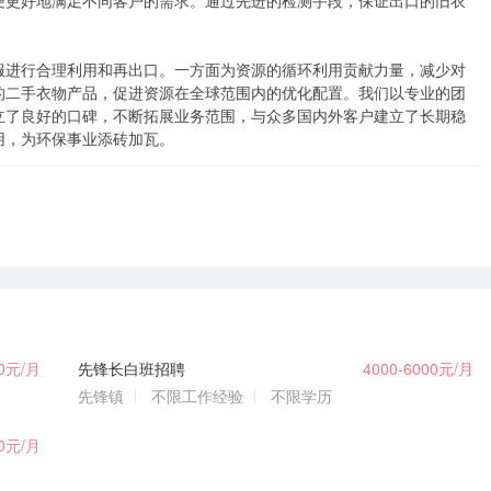
便更好地满足不同客户的需求。通过先进的检测手段，保证出口的旧衣
服进行合理利用和再出口。一方面为资源的循环利用贡献力量，减少对
的二手衣物产品，促进资源在全球范围内的优化配置。我们以专业的团
立了良好的口碑，不断拓展业务范围，与众多国内外客户建立了长期稳
用，为环保事业添砖加瓦。
00元/月
先锋长白班招聘
4000-6000元/月
先锋镇
不限工作经验
不限学历
00元/月