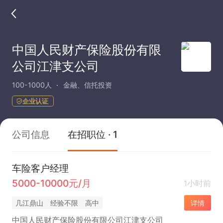
中国人民财产保险股份有限
公司江津支公司
100-1000人
金融、信托投资
企业认证
公司信息
在招职位 · 1
车险客户经理
5000-10000元/月
1小时前
几江鼎山
经验不限
高中
详情
中国人民财产保险股份有限公司江津支公司