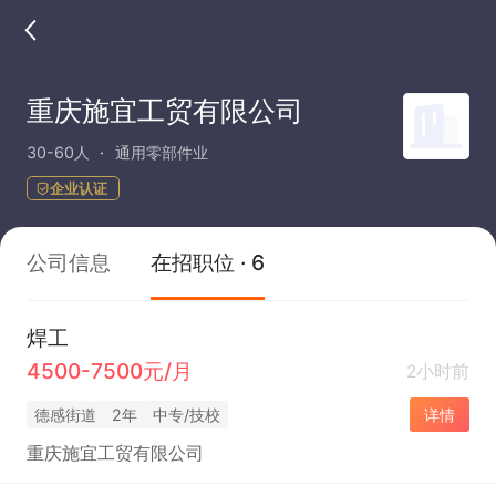
重庆施宜工贸有限公司
30-60人
通用零部件业
企业认证
公司信息
在招职位 · 6
焊工
4500-7500元/月
2小时前
德感街道
2年
中专/技校
详情
重庆施宜工贸有限公司