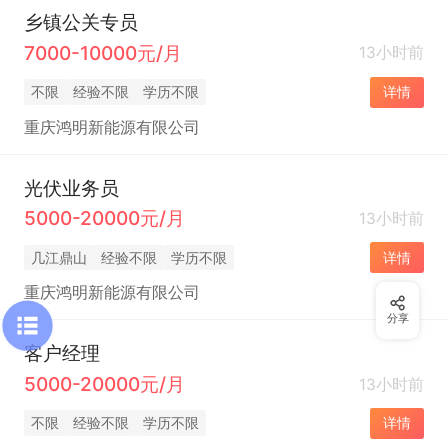
乡镇公关专员
7000-10000元/月
13小时前
不限
经验不限
学历不限
详情
重庆鸿明新能源有限公司
光伏业务员
5000-20000元/月
13小时前
几江鼎山
经验不限
学历不限
详情
重庆鸿明新能源有限公司
分享
客户经理
5000-20000元/月
13小时前
不限
经验不限
学历不限
详情