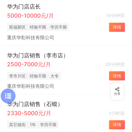
华为门店店长
5000-10000元/月
14分钟前
双福新区
经验不限
学历不限
详情
重庆华彰科技有限公司
华为门店销售（李市店）
2500-7000元/月
26分钟前
李市片区
经验不限
大专
详情
重庆华彰科技有限公司
分享
华为门店销售（石蟆）
2330-5000元/月
1小时前
其它镇街
1年
学历不限
详情