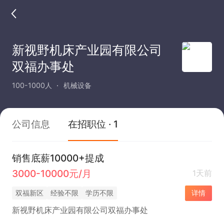
新视野机床产业园有限公司
双福办事处
100-1000人
机械设备
公司信息
在招职位 · 1
销售底薪10000+提成
3000-10000元/月
1天前
双福新区
经验不限
学历不限
详情
新视野机床产业园有限公司双福办事处