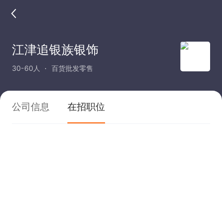
江津追银族银饰
30-60人
百货批发零售
公司信息
在招职位