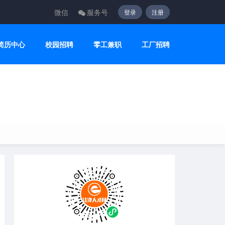
微信
服务号
登录
注册
简历中心
校园招聘
零工兼职
工厂招聘