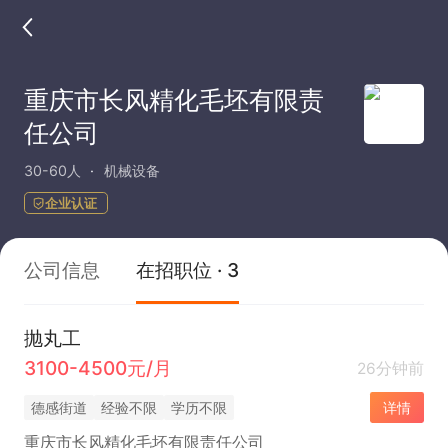
重庆市长风精化毛坯有限责
任公司
30-60人
机械设备
企业认证
公司信息
在招职位 · 3
抛丸工
3100-4500元/月
26分钟前
德感街道
经验不限
学历不限
详情
重庆市长风精化毛坯有限责任公司