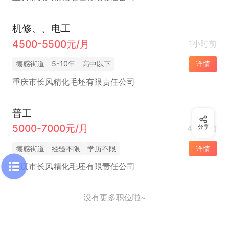
机修、、电工
4500-5500元/月
1小时前
德感街道
5-10年
高中以下
详情
重庆市长风精化毛坯有限责任公司
普工
5000-7000元/月
4小时前
分享
德感街道
经验不限
学历不限
详情
重庆市长风精化毛坯有限责任公司
没有更多职位啦~