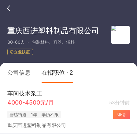
重庆西进塑料制品有限公司
30-60人
包装材料、容器、辅料
企业认证
公司信息
在招职位 · 2
车间技术杂工
4000-4500元/月
53分钟前
德感街道
1年
学历不限
详情
重庆西进塑料制品有限公司