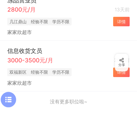
冻品营业员
2800元/月
13天前
几江鼎山
经验不限
学历不限
详情
家家欣超市
信息收货文员
3000-3500元/月
20天前
分享
双福新区
经验不限
学历不限
详情
家家欣超市
没有更多职位啦~