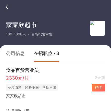
家家欣超市
100-1000人
百货批发零售
公司信息
在招职位 · 3
食品百货营业员
2330元/月
2天前
圣泉街道
经验不限
学历不限
详情
家家欣超市