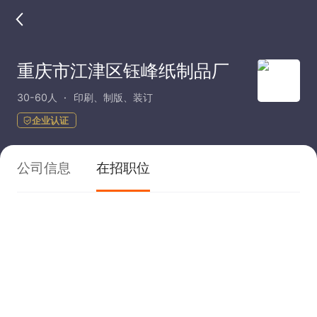
重庆市江津区钰峰纸制品厂
30-60人
印刷、制版、装订
企业认证
公司信息
在招职位