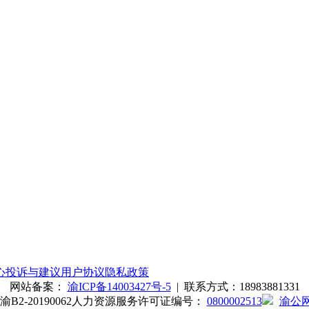
心
投诉与建议
用户协议
隐私政策
网站备案：
渝ICP备14003427号-5
| 联系方式：18983881331
-20190062
人力资源服务许可证编号：
0800002513
渝公网安