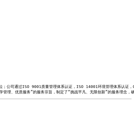
通过ISO 9001质量管理体系认证，ISO 14001环境管理体系认证，OH
、科学管理、优质服务”的服务宗旨，制定了“挑战平凡、无限创新”的服务理念