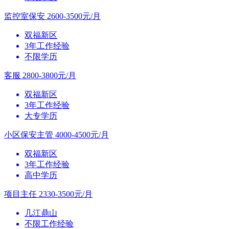
监控室保安
2600-3500元/月
双福新区
3年工作经验
不限学历
客服
2800-3800元/月
双福新区
3年工作经验
大专学历
小区保安主管
4000-4500元/月
双福新区
3年工作经验
高中学历
项目主任
2330-3500元/月
几江鼎山
不限工作经验