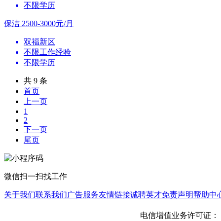
不限学历
保洁
2500-3000元/月
双福新区
不限工作经验
不限学历
共 9 条
首页
上一页
1
2
下一页
尾页
微信扫一扫找工作
关于我们
联系我们
广告服务
友情链接
诚聘英才
免责声明
帮助中
电信增值业务许可证： 渝B2