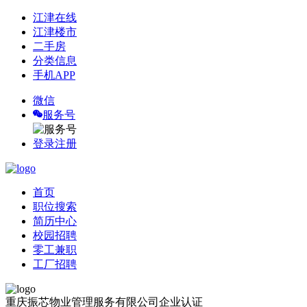
江津在线
江津楼市
二手房
分类信息
手机APP
微信
服务号
登录
注册
首页
职位搜索
简历中心
校园招聘
零工兼职
工厂招聘
重庆振芯物业管理服务有限公司
企业认证