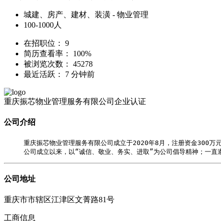
城建、房产、建材、装潢 - 物业管理
100-1000人
在招职位：
9
简历查看率：
100%
被浏览次数：
45278
最近活跃：
7 分钟前
重庆振芯物业管理服务有限公司
企业认证
公司介绍
     重庆振芯物业管理服务有限公司成立于2020年8月，注册资金300万
     公司成立以来，以“诚信、敬业、务实、进取”为公司倡导精神；一
公司地址
重庆市市辖区江津区文菁路81号
工商信息