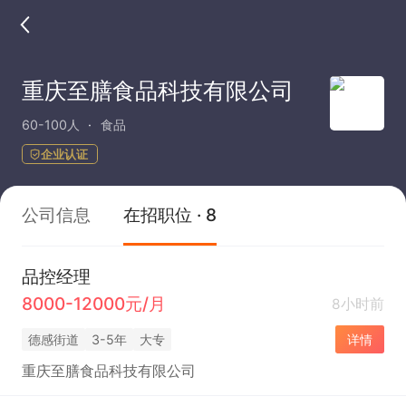
重庆至膳食品科技有限公司
60-100人
食品
企业认证
公司信息
在招职位 · 8
品控经理
8000-12000元/月
8小时前
德感街道
3-5年
大专
详情
重庆至膳食品科技有限公司