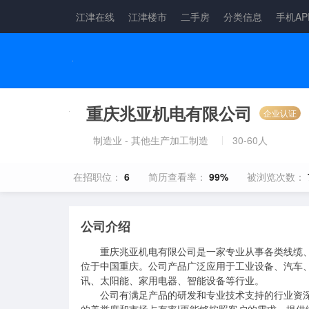
江津在线
江津楼市
二手房
分类信息
手机AP
重庆兆亚机电有限公司
企业认证
制造业 - 其他生产加工制造
30-60人
在招职位：
6
简历查看率：
99%
被浏览次数：
公司介绍
       重庆兆亚机电有限公司是一家专业从事各类线缆、线束和连接器的集研发、生产、销售为一体的综合性企业。公司总部
位于中国重庆。公司产品广泛应用于工业设备、汽车
讯、太阳能、家用电器、智能设备等行业。

　　公司有满足产品的研发和专业技术支持的行业资