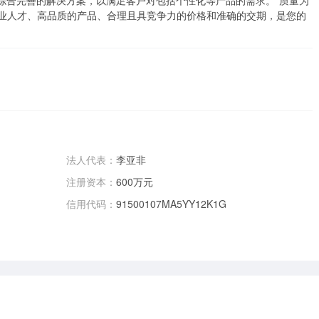
综合完善的解决方案，以满足客户对包括个性化等产品的需求。“质量为
专业人才、高品质的产品、合理且具竞争力的价格和准确的交期，是您的
法人代表：
李亚非
注册资本：
600万元
信用代码：
91500107MA5YY12K1G