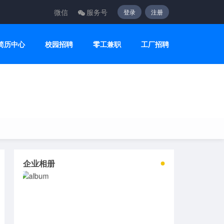
微信
服务号
登录
注册
简历中心
校园招聘
零工兼职
工厂招聘
企业相册
2