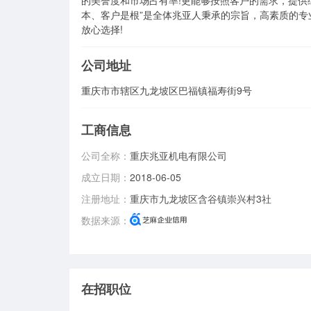
的美誉度和市场占有率!更能够按照客户的需求，提供
本、客户是根”是全体兆亚人秉承的宗旨，高素质的
放心选择!
公司地址
重庆市市辖区九龙坡区巴福镇福寿街9号
工商信息
公司全称：
重庆兆亚机电有限公司
成立日期：
2018-06-05
注册地址：
重庆市九龙坡区含谷镇崇兴村3社
数据来源：
在招职位