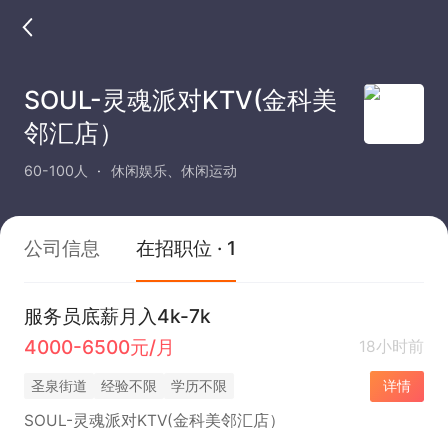
SOUL-灵魂派对KTV(金科美
邻汇店）
60-100人
休闲娱乐、休闲运动
公司信息
在招职位 · 1
服务员底薪月入4k-7k
4000-6500元/月
18小时前
圣泉街道
经验不限
学历不限
详情
SOUL-灵魂派对KTV(金科美邻汇店）