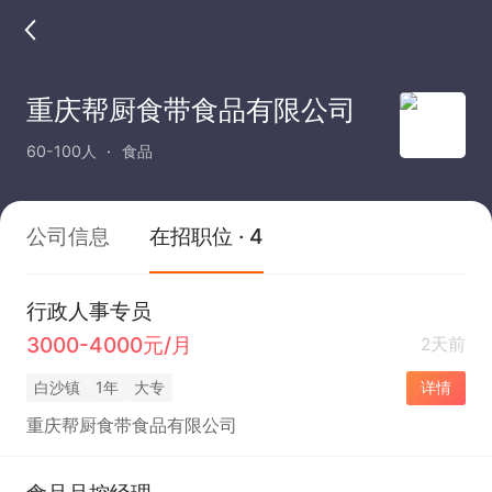
重庆帮厨食带食品有限公司
60-100人
食品
公司信息
在招职位 · 4
行政人事专员
3000-4000元/月
2天前
白沙镇
1年
大专
详情
重庆帮厨食带食品有限公司