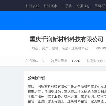
江津在线
江津楼市
二手房
分类信息
手机AP
重庆千润新材料科技有限公司
城建、房产、建材、装潢 - 建筑材料业
60-1
在招职位：
9
简历查看率：
100%
被浏览次数
公司介绍
重庆千润新材料科技有限公司是从事新材料技术研发,技
在重庆市，详细地址为：重庆市江津区德感街道石稻路1
术推广服务，技术服务、技术开发、技术咨询、技术
销售，金属门窗工程施工，建筑材料销售，家具制造