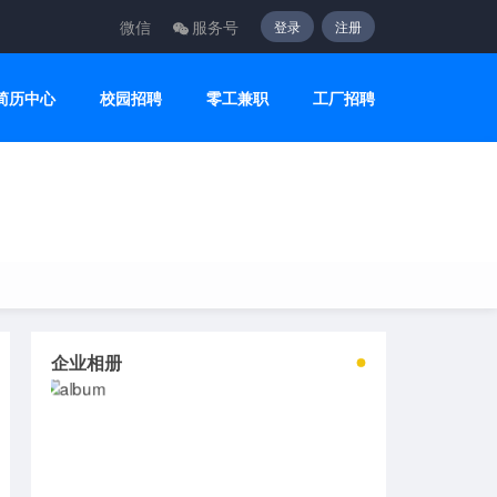
微信
服务号
登录
注册
简历中心
校园招聘
零工兼职
工厂招聘
企业相册
2