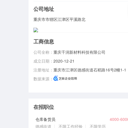
公司地址
重庆市市辖区江津区平溪路北
工商信息
公司全称：
重庆千润新材料科技有限公司
成立日期：
2020-12-21
注册地址：
重庆市江津区德感街道石稻路16号2幢1-1
数据来源：
在招职位
仓库备货员
4000-60
德感街道
不限工作经验
不限学历