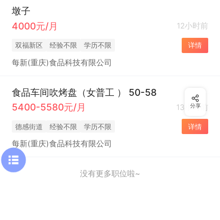
墩子
4000元/月
12小时前
双福新区
经验不限
学历不限
详情
每新(重庆)食品科技有限公司
食品车间吹烤盘（女普工 ） 50-58
5400-5580元/月
13小时前
分享
德感街道
经验不限
学历不限
详情
每新(重庆)食品科技有限公司
没有更多职位啦~