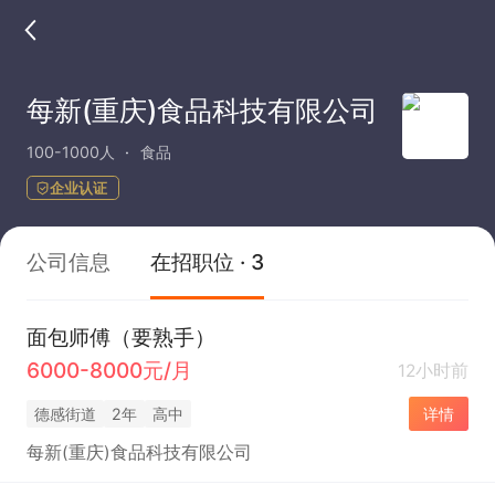
每新(重庆)食品科技有限公司
100-1000人
食品
企业认证
公司信息
在招职位 · 3
面包师傅（要熟手）
6000-8000元/月
12小时前
德感街道
2年
高中
详情
每新(重庆)食品科技有限公司