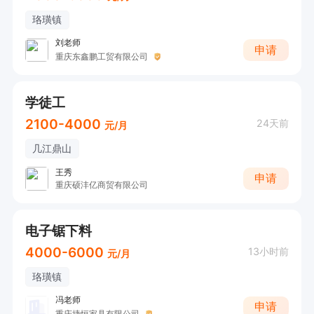
珞璜镇
刘老师
申请
重庆东鑫鹏工贸有限公司
学徒工
2100-4000
24天前
元/月
几江鼎山
王秀
申请
重庆硕沣亿商贸有限公司
电子锯下料
4000-6000
13小时前
元/月
珞璜镇
冯老师
申请
重庆捷恒家具有限公司