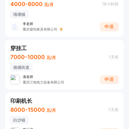
4000-6000
18小时前
元/月
珞璜镇
李老师
申请
重庆捷恒家具有限公司
穿挂工
7000-10000
1天前
元/月
德感街道
漆老师
申请
重庆江电电力设备有限公司
印刷机长
8000-15000
7天前
元/月
白沙镇