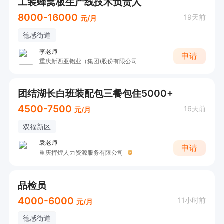
工装蜂窝板生产线技术负责人
8000-16000
19天前
元/月
德感街道
李老师
申请
重庆新西亚铝业（集团)股份有限公司
团结湖长白班装配包三餐包住5000+
4500-7500
16天前
元/月
双福新区
袁老师
申请
重庆挥煌人力资源服务有限公司
品检员
4000-6000
11小时前
元/月
德感街道