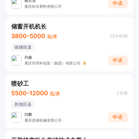
赖云清
申请
重庆科欣塑料有限公司
储蓄开机机长
3800-5000
13小时前
元/月
德感街道
刘越
申请
重庆市荣科包装（集团）有限公司
喷砂工
5500-12000
2天前
元/月
其他区县
刘鹏
申请
重庆彦硕机械有限公司