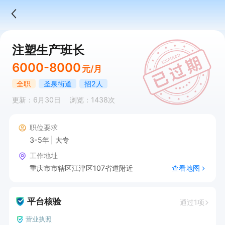
注塑生产班长
6000-8000
元/月
全职
圣泉街道
招2人
更新：6月30日
浏览：1438次
职位要求
3-5年
大专
工作地址
重庆市市辖区江津区107省道附近
查看地图
平台核验
通过1项
营业执照