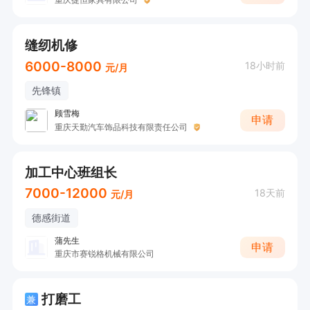
缝纫机修
6000-8000
18小时前
元/月
先锋镇
顾雪梅
申请
重庆天勤汽车饰品科技有限责任公司
加工中心班组长
7000-12000
18天前
元/月
德感街道
蒲先生
申请
重庆市赛锐格机械有限公司
打磨工
兼