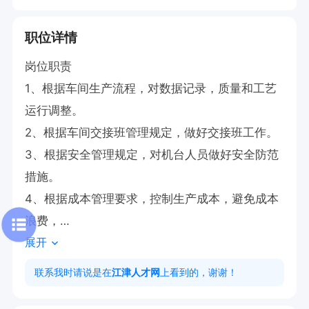
职位详情
岗位职责 

1、根据车间生产流程，对数据记录，质量和工艺
运行调整。

2、根据车间交接班管理规定，做好交接班工作。

3、根据安全管理规定，对机台人员做好安全防范
措施。

4、根据成本管理要求，控制生产成本，避免成本
浪费，

展开
5、根据精益生产要求，组织班组执行精益生产活
动。

联系我时请说是在
江津人才网
上看到的，谢谢！
任职要求：
