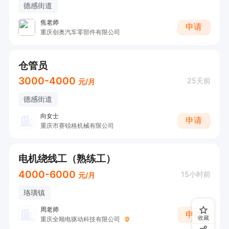
德感街道
焦老师
申请
重庆创奥汽车零部件有限公司
仓管员
3000-4000
25天前
元/月
德感街道
向女士
申请
重庆市赛锐格机械有限公司
电机绕线工（熟练工）
4000-6000
15小时前
元/月
珞璜镇
周老师
申请
收藏
重庆全顺电驱动科技有限公司