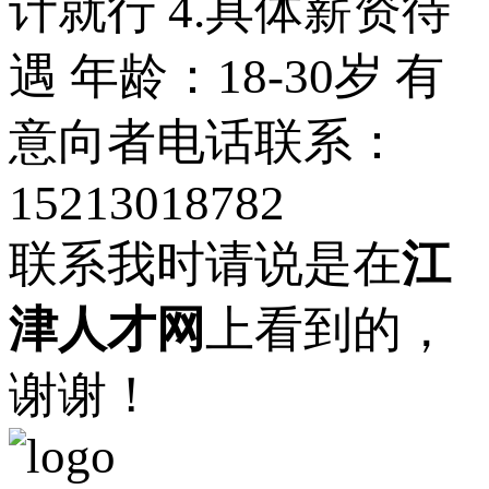
计就行 4.具体薪资待
遇 年龄：18-30岁 有
意向者电话联系：
15213018782
联系我时请说是在
江
津人才网
上看到的，
谢谢！