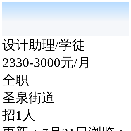
设计助理/学徒
2330-3000
元/月
全职
圣泉街道
招1人