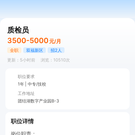
质检员
3500-5000
元/月
全职
双福新区
招2人
更新：5小时前
浏览：10510次
职位要求
1年
中专/技校
工作地址
团结湖数字产业园B-3
职位详情
岗位职责：
