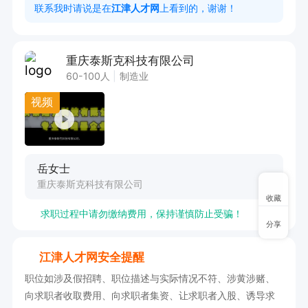
联系我时请说是在
江津人才网
上看到的，谢谢！
重庆泰斯克科技有限公司
60-100人
制造业
视频
岳女士
重庆泰斯克科技有限公司
收藏
求职过程中请勿缴纳费用，保持谨慎防止受骗！
分享
江津人才网安全提醒
职位如涉及假招聘、职位描述与实际情况不符、涉黄涉赌、
向求职者收取费用、向求职者集资、让求职者入股、诱导求