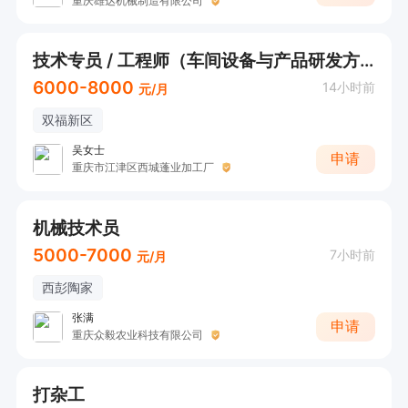
重庆雄达机械制造有限公司
技术专员 / 工程师（车间设备与产品研发方向）
6000-8000
14小时前
元/月
双福新区
吴女士
申请
重庆市江津区西城蓬业加工厂
机械技术员
5000-7000
7小时前
元/月
西彭陶家
张满
申请
重庆众毅农业科技有限公司
打杂工