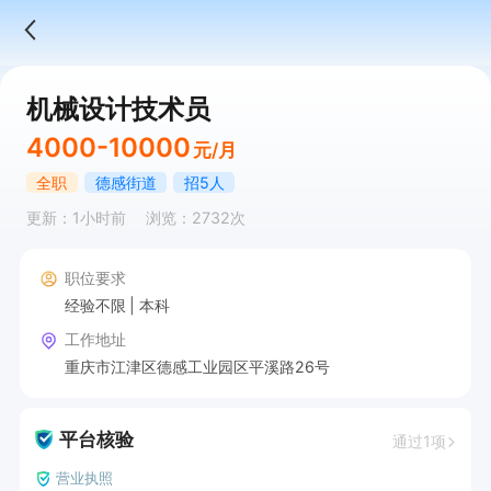
机械设计技术员
4000-10000
元/月
全职
德感街道
招5人
更新：1小时前
浏览：2732次
职位要求
经验不限
本科
工作地址
重庆市江津区德感工业园区平溪路26号
平台核验
通过1项
营业执照