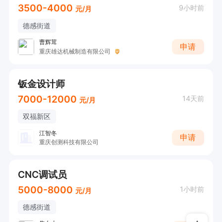
3500-4000
9小时前
元/月
德感街道
曹辉茸
申请
重庆雄达机械制造有限公司
钣金设计师
7000-12000
14天前
元/月
双福新区
江智冬
申请
重庆创测科技有限公司
CNC调试员
5000-8000
1小时前
元/月
德感街道