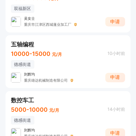
双福新区
吴女士
申请
重庆市江津区西城蓬业加工厂
五轴编程
10000-15000
10小时前
元/月
德感街道
刘辉均
申请
重庆雄达机械制造有限公司
数控车工
5000-10000
14小时前
元/月
德感街道
刘辉均
申请