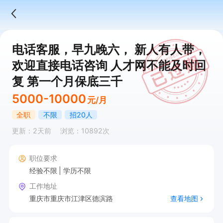
电话客服，早九晚六， 新人有人带，
欢迎直接电话咨询 人才网不能及时回
复 第一个月保底三千
5000-10000
元/月
全职
不限
招20人
更新：2天前
浏览：10892次
职位要求
经验不限
学历不限
工作地址
重庆市重庆市江津区德滨路
查看地图