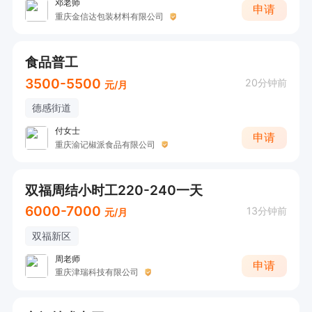
邓老师
申请
重庆金信达包装材料有限公司
食品普工
3500-5500
20分钟前
元/月
德感街道
付女士
申请
重庆渝记椒派食品有限公司
双福周结小时工220-240一天
6000-7000
13分钟前
元/月
双福新区
周老师
申请
重庆津瑞科技有限公司