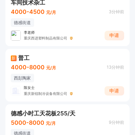
车间技术杂工
4000-4500
3分钟前
元/月
德感街道
李老师
申请
重庆西进塑料制品有限公司
普工
新
4000-8000
13分钟前
元/月
西彭陶家
陈女士
申请
重庆新锐制冷设备有限公司
德感小时工天花板255/天
5000-8000
9分钟前
元/月
德感街道