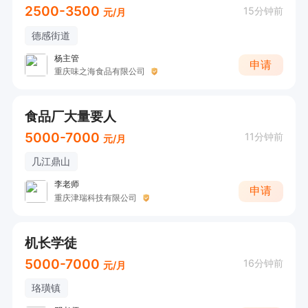
2500-3500
15分钟前
元/月
德感街道
杨主管
申请
重庆味之海食品有限公司
食品厂大量要人
5000-7000
11分钟前
元/月
几江鼎山
李老师
申请
重庆津瑞科技有限公司
机长学徒
5000-7000
16分钟前
元/月
珞璜镇