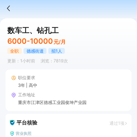
数车工、钻孔工
6000-10000
元/月
全职
德感街道
招1人
更新：1小时前
浏览：7819次
职位要求
3年
高中
工作地址
重庆市江津区德感工业园俊坤产业园
平台核验
通过1项
营业执照