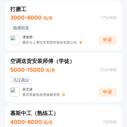
打磨工
3000-6000
17分钟前
元/月
德感街道
谭老师
申请
重庆今上摩托车零部件股份有限公司
空调送货安装师傅（学徒）
5000-15000
20分钟前
元/月
几江鼎山
余文波
申请
重庆寒森电器维修服务部
慕斯中工（熟练工）
4000-6000
7分钟前
元/月