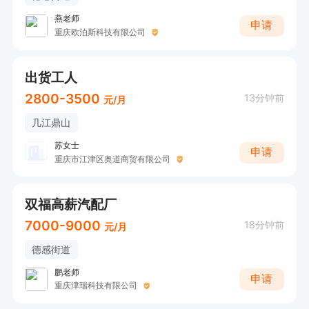
燕老师
申请
重庆欧泊斯科技有限公司
出货工人
2800-3500
13分钟前
元/月
几江鼎山
苏女士
申请
重庆市江津区奥道商贸有限公司
双福高薪汽配厂
7000-9000
18分钟前
元/月
德感街道
鹏老师
申请
重庆津瑞科技有限公司