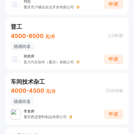
刘总
申请
重庆市户硒品农业开发有限公司
普工
4500-6500
2小时前
元/月
德感街道
胡老师
申请
晋川汽车部件（重庆）有限公司
车间技术杂工
4000-4500
25分钟前
元/月
德感街道
李老师
申请
重庆西进塑料制品有限公司