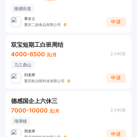
德感街道
黄女士
申请
重庆二姐食品有限公司
双宝短期工白班周结
4000-6500
2小时前
元/月
几江鼎山
刘老师
申请
重庆欧泊斯科技有限公司
德感国企上六休三
7000-10000
2小时前
元/月
珞璜镇
周老师
申请