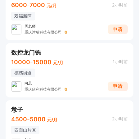
6000-7000
2小时前
元/月
双福新区
周老师
申请
重庆津瑞科技有限公司
数控龙门铣
10000-15000
1小时前
元/月
德感街道
向总
申请
重庆欣利科技有限公司
墩子
4500-5000
2小时前
元/月
四面山片区