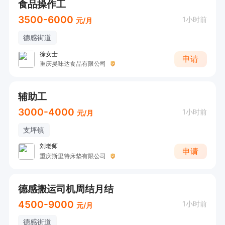
食品操作工
3500-6000
1小时前
元/月
德感街道
徐女士
申请
重庆昊味达食品有限公司
辅助工
3000-4000
1小时前
元/月
支坪镇
刘老师
申请
重庆斯里特床垫有限公司
德感搬运司机周结月结
4500-9000
1小时前
元/月
德感街道