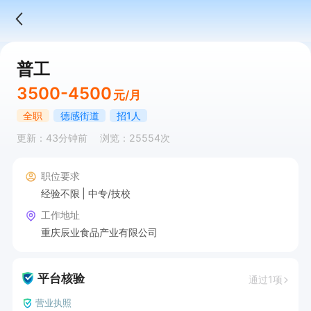
普工
3500-4500
元/月
全职
德感街道
招1人
更新：43分钟前
浏览：25554次
职位要求
经验不限
中专/技校
工作地址
重庆辰业食品产业有限公司
平台核验
通过1项
营业执照