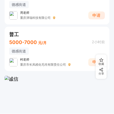
德感街道
周老师
申请
重庆津瑞科技有限公司
普工
5000-7000
2小时前
元/月
德感街道
柯老师
申请
收藏
重庆市长风精化毛坯有限责任公司
分享