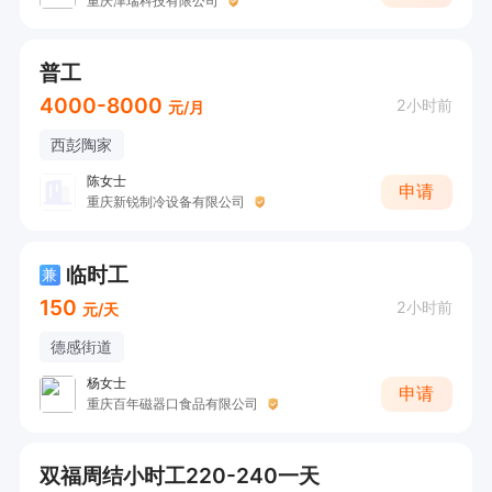
重庆津瑞科技有限公司
普工
4000-8000
2小时前
元/月
西彭陶家
陈女士
申请
重庆新锐制冷设备有限公司
临时工
兼
150
2小时前
元/天
德感街道
杨女士
申请
重庆百年磁器口食品有限公司
双福周结小时工220-240一天