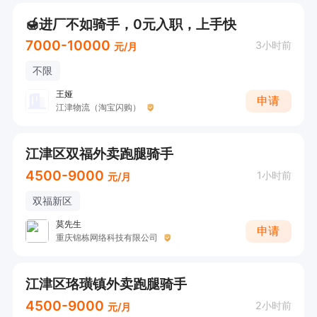
🍯进厂不如骑手，0元入职，上手快
7000-10000
3小时前
元/月
不限
王娅
申请
江津物流（淘宝闪购）
江津区双福外卖跑腿骑手
4500-9000
1小时前
元/月
双福新区
莫先生
申请
重庆锦栋网络科技有限公司
江津区珞璜镇外卖跑腿骑手
4500-9000
2小时前
元/月