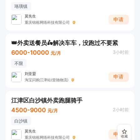
珞璜镇
莫先生
申请
重庆锦栋网络科技有限公司
👑外卖送餐员🛵解决车车，没跑过不要紧
6000-10000
3小时前
元/月
不限
刘亚盟
申请
淘宝闪购江津站(壹驰物流)
江津区白沙镇外卖跑腿骑手
4500-9000
2小时前
元/月
白沙镇
莫先生
申请
收藏
重庆锦栋网络科技有限公司