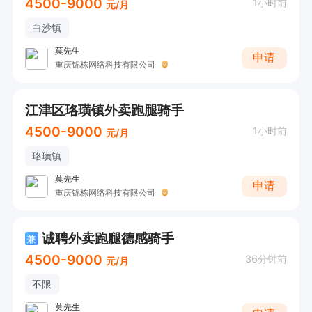
4500-9000
1小时前
元/月
白沙镇
莫先生
申请
重庆锦栋网络科技有限公司
江津区珞璜镇外卖跑腿骑手
4500-9000
1小时前
元/月
珞璜镇
莫先生
申请
重庆锦栋网络科技有限公司
诚聘外卖跑腿德感骑手
兼
4500-9000
36分钟前
元/月
不限
莫先生