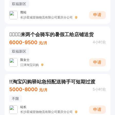
双福新区
熊站
申请
长沙星城壹驰物流有限公司重庆分公司
🚴‍♀️🚴‍♀️来两个会骑车的暑假工给店铺送货
6000-9500
4小时前
元/月
双福新区
陈女士
申请
江津淘宝闪购
‼️淘宝闪购驿站急招配送骑手可短期过渡
5000-8000
5小时前
元/月
不限
站长
申请
长沙星城壹驰物流有限公司重庆分公司