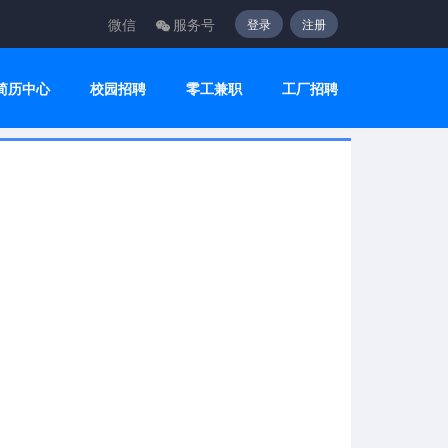
微信
服务号
登录
注册
简历中心
校园招聘
零工兼职
工厂招聘