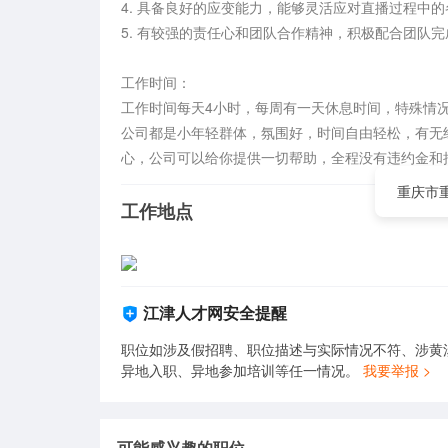
4. 具备良好的应变能力，能够灵活应对直播过程中的
5. 有较强的责任心和团队合作精神，积极配合团队完
工作时间：

工作时间每天4小时，每周有一天休息时间，特殊情况
公司都是小年轻群体，氛围好，时间自由轻松，有无
心，公司可以给你提供一切帮助，全程没有违约金和
重庆市
工作地点
江津人才网安全提醒
职位如涉及假招聘、职位描述与实际情况不符、涉黄
异地入职、异地参加培训等任一情况。
我要举报 >
可能感兴趣的职位