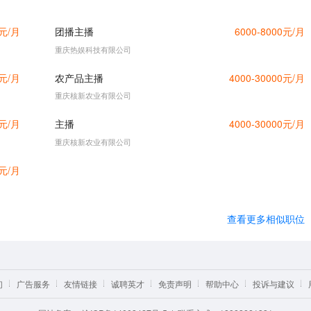
0元/月
团播主播
6000-8000元/月
重庆热娱科技有限公司
0元/月
农产品主播
4000-30000元/月
重庆核新农业有限公司
0元/月
主播
4000-30000元/月
重庆核新农业有限公司
0元/月
查看更多相似职位
们
广告服务
友情链接
诚聘英才
免责声明
帮助中心
投诉与建议