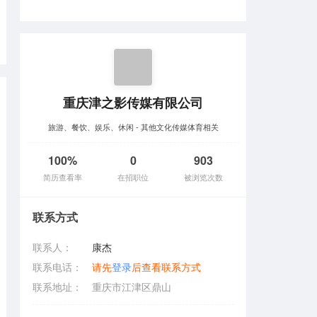
重庆津之影传媒有限公司
旅游、餐饮、娱乐、休闲 - 其他文化传媒体育相关
100%
0
903
简历查看率
在招职位
被浏览次数
联系方式
联系人：
康杰
联系电话：
请先
登录
后查看联系方式
联系地址：
重庆市江津区鼎山