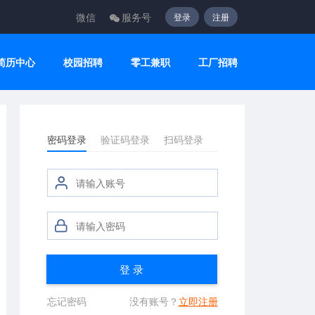
微信
服务号
登录
注册
简历中心
校园招聘
零工兼职
工厂招聘
密码登录
验证码登录
扫码登录
登 录
忘记密码
没有账号？
立即注册