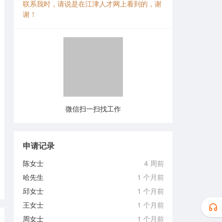
联系我时，请说是在江津人才网上看到的，谢
谢！
微信扫一扫找工作
申请记录
陈女士
4 周前
哈先生
1 个月前
邱女士
1 个月前
王女士
1 个月前
周女士
1 个月前