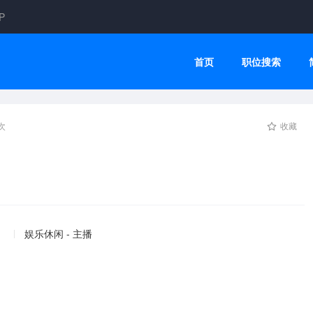
P
首页
职位搜索
次
收藏
娱乐休闲 - 主播