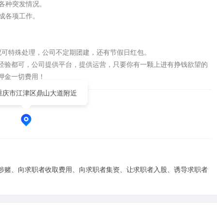
各种突发情况。

成各项工作。

可特殊处理，公司不定期团建，还有节假日红包。

经验都可，公司提供平台，提供运营，只要你有一颗上进有挣钱欲望的
押金一切费用！
重庆市江津区鼎山大道附近
涉赌、向求职者收取费用、向求职者集资、让求职者入股、诱导求职者