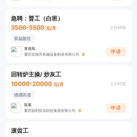
急聘：普工（白班）
3500-5500
2分钟前
元/月
双福新区
黄德凤
申请
重庆宏锦升机械设备制造有限公司
回转炉主操/ 炒灰工
10000-20000
2小时前
元/月
德感街道
陈菊
申请
重庆固利恒实科技集团有限公司
滚齿工