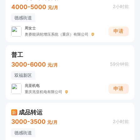
4000-5000
2小时前
元/月
德感街道
周女士
申请
奥赛能涡轮增压系统（重庆）有限公司
普工
3000-6000
59分钟前
元/月
双福新区
兆亚机电
申请
重庆兆亚机电有限公司
成品转运
新
3000-3500
2小时前
元/月
德感街道