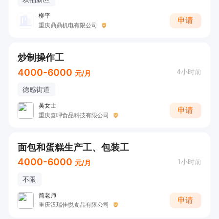
柳平
申请
重庆鼎鼎机电有限公司
炒制操作工
4000-6000
4小时前
元/月
德感街道
吴女士
申请
重庆喜呷食品科技有限公司
面包和蛋糕生产工、包装工
4000-6000
1小时前
元/月
不限
简老师
申请
重庆汉瑞佳悦食品有限公司