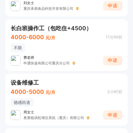
刘女士
申请
重庆承易食品科技开发有限公司
长白班操作工（包吃住+4500）
4000-6000
11分钟前
元/月
不限
费老师
申请
申通快递有限公司重庆分公司
设备维修工
4000-5000
2小时前
元/月
德感街道
周女士
申请
奥赛能涡轮增压系统（重庆）有限公司