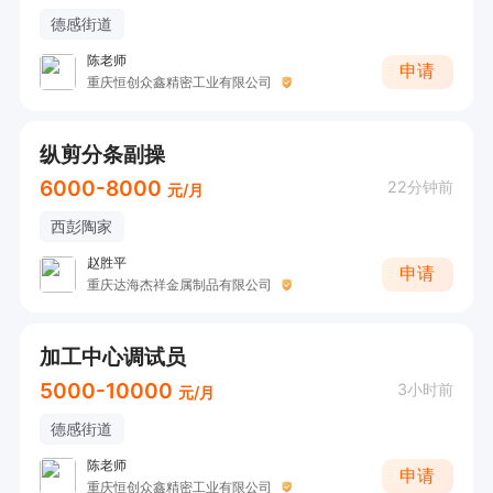
德感街道
陈老师
申请
重庆恒创众鑫精密工业有限公司
纵剪分条副操
6000-8000
22分钟前
元/月
西彭陶家
赵胜平
申请
重庆达海杰祥金属制品有限公司
加工中心调试员
5000-10000
3小时前
元/月
德感街道
陈老师
申请
重庆恒创众鑫精密工业有限公司