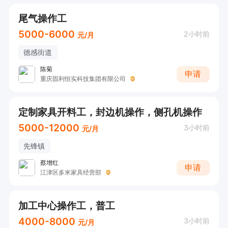
尾气操作工
5000-6000
2小时前
元/月
德感街道
陈菊
申请
重庆固利恒实科技集团有限公司
定制家具开料工，封边机操作，侧孔机操作
5000-12000
3小时前
元/月
先锋镇
蔡增红
申请
江津区多米家具经营部
加工中心操作工，普工
4000-8000
3小时前
元/月