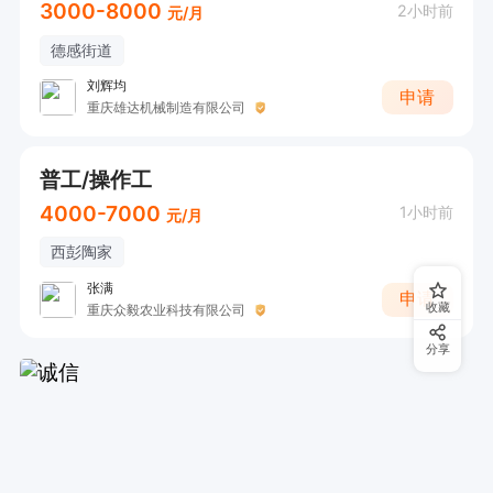
3000-8000
2小时前
元/月
德感街道
刘辉均
申请
重庆雄达机械制造有限公司
普工/操作工
4000-7000
1小时前
元/月
西彭陶家
张满
申请
收藏
重庆众毅农业科技有限公司
分享