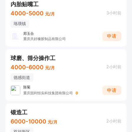
内胎贴嘴工
4000-5000
3小时前
元/月
珞璜镇
郑玉合
申请
重庆共好橡胶制品有限公司
球磨、筛分操作工
4000-6000
2小时前
元/月
德感街道
陈菊
申请
重庆固利恒实科技集团有限公司
锻造工
6000-10000
2小时前
元/月
双福新区