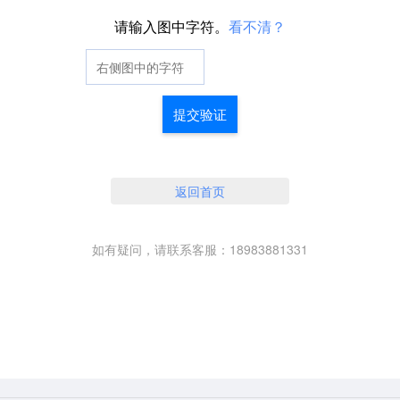
请输入图中字符。
看不清？
提交验证
返回首页
如有疑问，请联系客服：18983881331