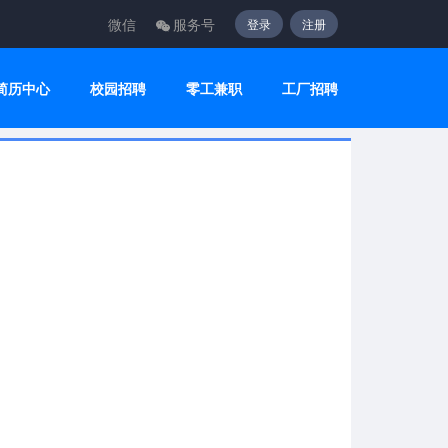
微信
服务号
登录
注册
简历中心
校园招聘
零工兼职
工厂招聘