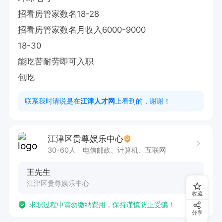
招看房管家数名18-28

招看房管家数名月收入6000-9000

18-30

能吃苦耐劳即可入职

包吃
联系我时请说是在
江津人才网
上看到的，谢谢！
江津区贵尊娱乐中心
30-60人
电信邮政、计算机、互联网
王先生
江津区贵尊娱乐中心
收藏
求职过程中请勿缴纳费用，保持谨慎防止受骗！
分享