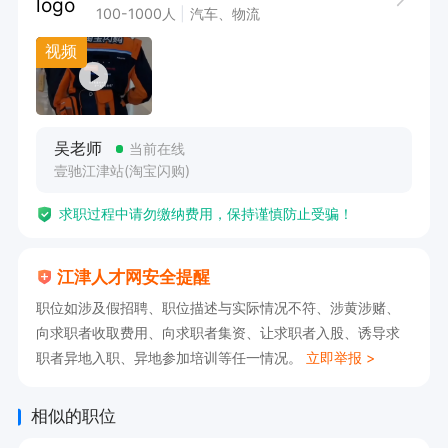
100-1000人
汽车、物流
视频
吴老师
当前在线
壹驰江津站(淘宝闪购)
求职过程中请勿缴纳费用，保持谨慎防止受骗！
江津人才网安全提醒
职位如涉及假招聘、职位描述与实际情况不符、涉黄涉赌、
向求职者收取费用、向求职者集资、让求职者入股、诱导求
职者异地入职、异地参加培训等任一情况。
立即举报 >
相似的职位