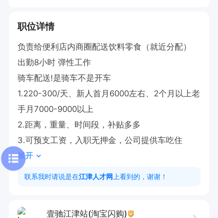
职位详情
负责给便利店内商圈配送饮料零食（就近分配）

出勤8小时 弹性工作 

骑车配送!是骑车不是开车

1.220-300/天、新人首月6000左右、2个月以上老
手月7000-9000以上

2.距离，重量、时间段，补贴多多

3.可预支工资，入职无押金，公司提供车吃住
展开
联系我时请说是在
江津人才网
上看到的，谢谢！
壹驰江津站(淘宝闪购)