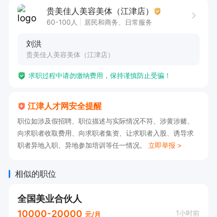
贵美佳人美容美体（江津店）
60-100人
居民和商务、日常服务
刘洪
贵美佳人美容美体（江津店）
求职过程中请勿缴纳费用，保持谨慎防止受骗！
江津人才网安全提醒
职位如涉及假招聘、职位描述与实际情况不符、涉黄涉赌、
向求职者收取费用、向求职者集资、让求职者入股、诱导求
职者异地入职、异地参加培训等任一情况。
立即举报 >
相似的职位
全国美业合伙人
10000-20000
1小时前
元/月