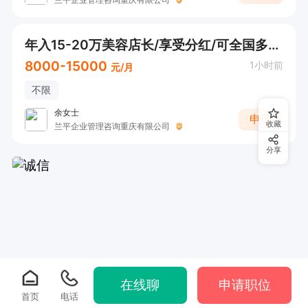
年入15-20万美容店长/享受分红/可全国多地选/也可家门口工作
8000-15000
1小时前
元/月
不限
余女士
申请
收藏
兰平企业管理咨询重庆有限公司
分享
在线聊
申请职位
首页
电话