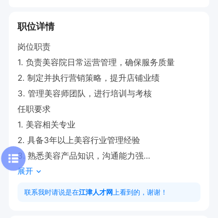
职位详情
岗位职责

1. 负责美容院日常运营管理，确保服务质量

2. 制定并执行营销策略，提升店铺业绩

3. 管理美容师团队，进行培训与考核

任职要求

1. 美容相关专业

2. 具备3年以上美容行业管理经验

3. 熟悉美容产品知识，沟通能力强

展开
4. 有团队管理经验者优先

工作时间

联系我时请说是在
江津人才网
上看到的，谢谢！
9:00-18:00