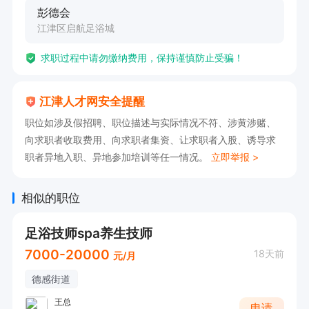
彭德会
江津区启航足浴城
求职过程中请勿缴纳费用，保持谨慎防止受骗！
江津人才网安全提醒
职位如涉及假招聘、职位描述与实际情况不符、涉黄涉赌、
向求职者收取费用、向求职者集资、让求职者入股、诱导求
职者异地入职、异地参加培训等任一情况。
立即举报 >
相似的职位
足浴技师spa养生技师
7000-20000
18天前
元/月
德感街道
王总
申请