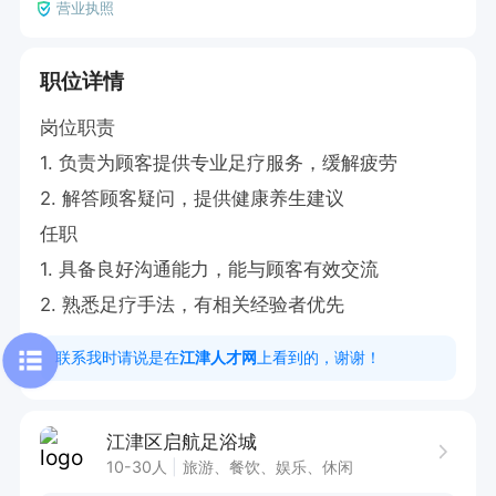
营业执照
职位详情
岗位职责

1. 负责为顾客提供专业足疗服务，缓解疲劳

2. 解答顾客疑问，提供健康养生建议

任职

1. 具备良好沟通能力，能与顾客有效交流

2. 熟悉足疗手法，有相关经验者优先
联系我时请说是在
江津人才网
上看到的，谢谢！
江津区启航足浴城
10-30人
旅游、餐饮、娱乐、休闲