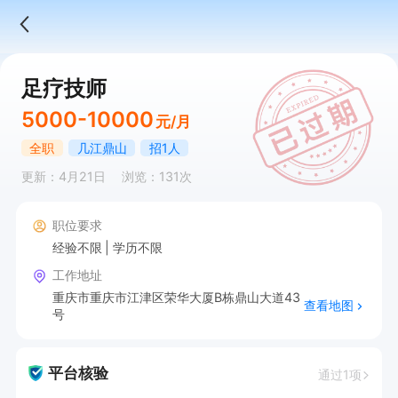
足疗技师
5000-10000
元/月
全职
几江鼎山
招1人
更新：4月21日
浏览：131次
职位要求
经验不限
学历不限
工作地址
重庆市重庆市江津区荣华大厦B栋鼎山大道43
查看地图
号
平台核验
通过1项