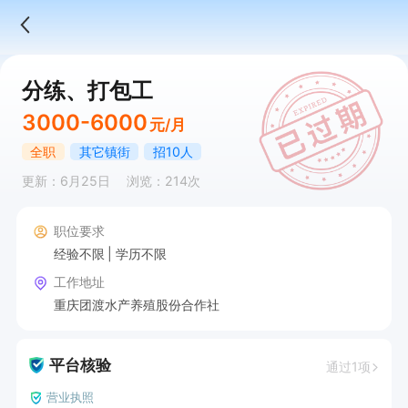
分练、打包工
3000-6000
元/月
全职
其它镇街
招10人
更新：6月25日
浏览：214次
职位要求
经验不限
学历不限
工作地址
重庆团渡水产养殖股份合作社
平台核验
通过1项
营业执照