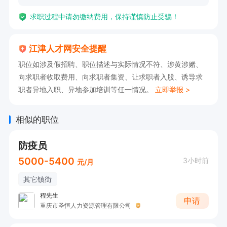
求职过程中请勿缴纳费用，保持谨慎防止受骗！
江津人才网安全提醒
职位如涉及假招聘、职位描述与实际情况不符、涉黄涉赌、
向求职者收取费用、向求职者集资、让求职者入股、诱导求
职者异地入职、异地参加培训等任一情况。
立即举报 >
相似的职位
防疫员
5000-5400
3小时前
元/月
其它镇街
程先生
申请
重庆市圣恒人力资源管理有限公司