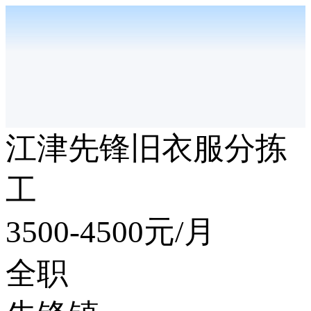
江津先锋旧衣服分拣
工
3500-4500
元/月
全职