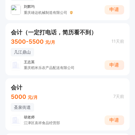
刘辉均
申请
重庆雄达机械制造有限公司
会计（一定打电话，简历看不到）
3500-5500
11天前
元/月
几江鼎山
王志英
申请
重庆稻米乐农产品配送有限公司
会计
5000
7天前
元/月
圣泉街道
胡老师
申请
江津区袁祥食品经营部