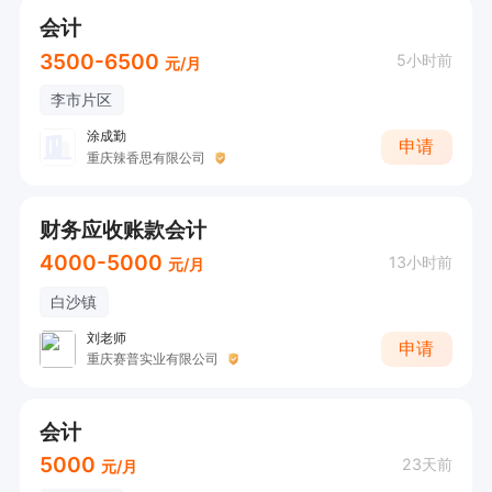
会计
3500-6500
5小时前
元/月
李市片区
涂成勤
申请
重庆辣香思有限公司
财务应收账款会计
4000-5000
13小时前
元/月
白沙镇
刘老师
申请
重庆赛普实业有限公司
会计
5000
23天前
元/月