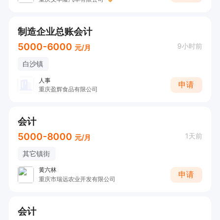
制造企业总账会计
5000-6000
9小时前
元/月
白沙镇
人事
申请
重庆盈辉食品有限公司
会计
5000-8000
1天前
元/月
其它镇街
黄六林
申请
重庆市瑞远农业开发有限公司
会计