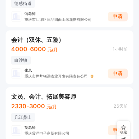
德感街道
蒲老师
申请
重庆市江津区津品四面山米花糖有限公司
会计（双休、五险）
4000-6000
1小时前
元/月
白沙镇
张总
申请
重庆市桦苹锐远农业开发有限责任公司
文员、会计、拓展美容师
2330-3000
26天前
元/月
几江鼎山
胡老师
申请
收藏
重庆震洋电子商贸有限公司