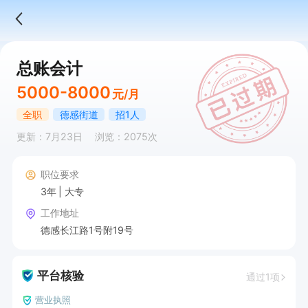
总账会计
5000-8000
元/月
全职
德感街道
招1人
更新：7月23日
浏览：2075次
职位要求
3年
大专
工作地址
德感长江路1号附19号
平台核验
通过1项
营业执照