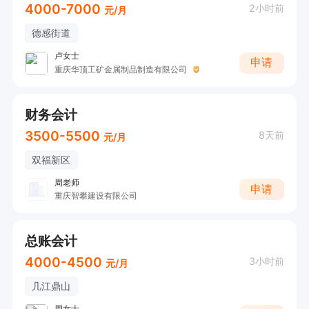
4000-7000
2小时前
元/月
德感街道
卢女士
申请
重庆华顶工矿金属制品制造有限公司
财务会计
3500-5500
8天前
元/月
双福新区
周老师
申请
重庆智攀建设有限公司
总账会计
4000-4500
3小时前
元/月
几江鼎山
周女士