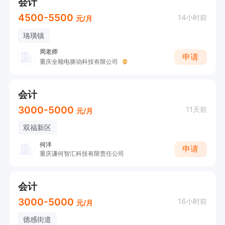
会计
4500-5500
14小时前
元/月
珞璜镇
周老师
申请
重庆全顺电驱动科技有限公司
会计
3000-5000
11天前
元/月
双福新区
何洋
申请
重庆谦何智汇科技有限责任公司
会计
3000-5000
16小时前
元/月
德感街道