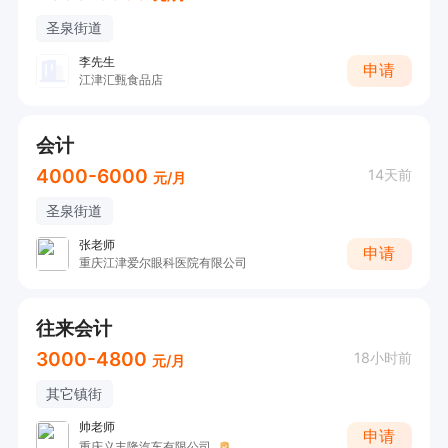
圣泉街道
李先生
申请
江津汇甄食品店
会计
4000-6000
14天前
元/月
圣泉街道
张老师
申请
重庆江津爱尔眼科医院有限公司
往来会计
3000-4800
18小时前
元/月
其它镇街
帅老师
申请
重庆义丰隆汽车有限公司