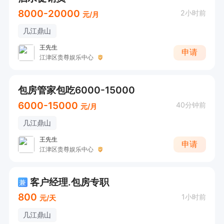
8000-20000
2小时前
元/月
几江鼎山
王先生
申请
江津区贵尊娱乐中心
包房管家包吃6000-15000
6000-15000
40分钟前
元/月
几江鼎山
王先生
申请
江津区贵尊娱乐中心
客户经理.包房专职
兼
800
1小时前
元/天
几江鼎山