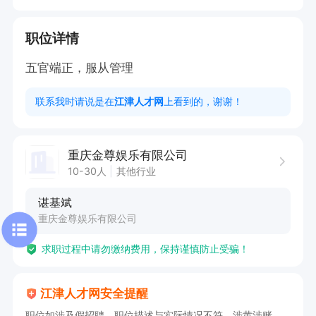
职位详情
五官端正，服从管理
联系我时请说是在
江津人才网
上看到的，谢谢！
重庆金尊娱乐有限公司
10-30人
其他行业
谌基斌
重庆金尊娱乐有限公司
求职过程中请勿缴纳费用，保持谨慎防止受骗！
江津人才网安全提醒
职位如涉及假招聘、职位描述与实际情况不符、涉黄涉赌、