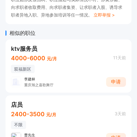
向求职者收取费用、向求职者集资、让求职者入股、诱导求
职者异地入职、异地参加培训等任一情况。
立即举报 >
相似的职位
ktv服务员
4000-6000
11天前
元/月
双福新区
李建林
申请
重庆旭之嘉歌舞厅
店员
2400-3500
3天前
元/月
不限
曹先生