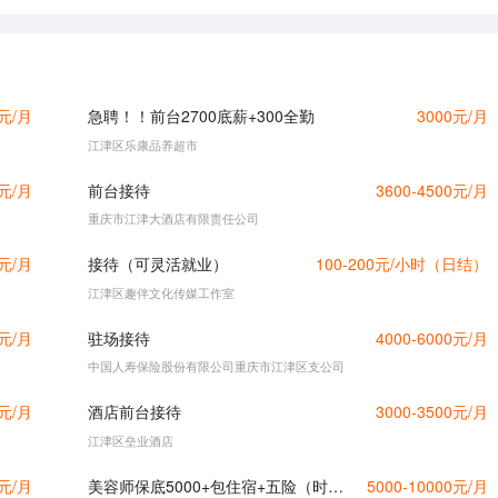
0元/月
急聘！！前台2700底薪+300全勤
3000元/月
江津区乐康品养超市
0元/月
前台接待
3600-4500元/月
重庆市江津大酒店有限责任公司
0元/月
接待（可灵活就业）
100-200元/小时（日结）
江津区趣伴文化传媒工作室
0元/月
驻场接待
4000-6000元/月
中国人寿保险股份有限公司重庆市江津区支公司
0元/月
酒店前台接待
3000-3500元/月
江津区垒业酒店
0元/月
美容师保底5000+包住宿+五险（时代广场 鼎山大道 东城中央均可）
5000-10000元/月