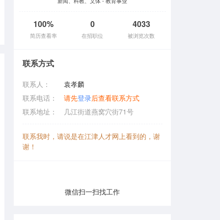
新闻、科教、文体 - 教育事业
100%
0
4033
简历查看率
在招职位
被浏览次数
联系方式
联系人：
袁孝麟
联系电话：
请先
登录
后查看联系方式
联系地址：
几江街道燕窝穴街71号
联系我时，请说是在江津人才网上看到的，谢
谢！
微信扫一扫找工作