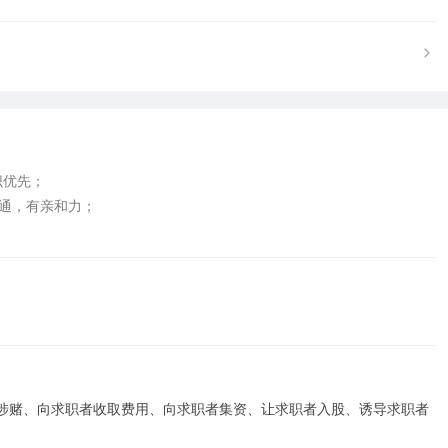
优先；

通，有亲和力；

涉赌、向求职者收取费用、向求职者集资、让求职者入股、诱导求职者