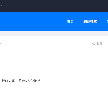
P
首页
职位搜索
次
收藏
行政人事 - 前台/总机/接待