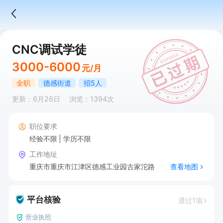
CNC调试学徒
3000-6000
元/月
全职
德感街道
招5人
更新：6月26日
浏览：1394次
职位要求
经验不限
学历不限
工作地址
重庆市重庆市江津区德感工业园古家沱路
查看地图
平台核验
通过1项
营业执照