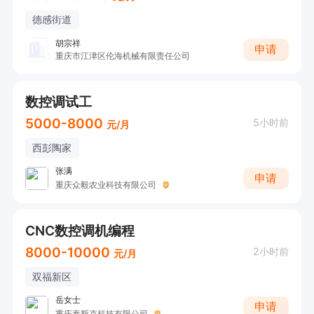
德感街道
胡宗祥
申请
重庆市江津区伦海机械有限责任公司
数控调试工
5000-8000
5小时前
元/月
西彭陶家
张满
申请
重庆众毅农业科技有限公司
CNC数控调机编程
8000-10000
2小时前
元/月
双福新区
岳女士
申请
重庆泰斯克科技有限公司