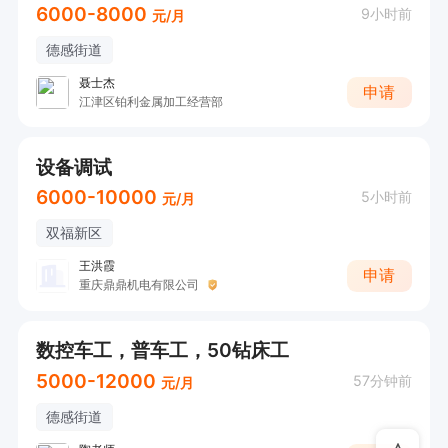
6000-8000
9小时前
元/月
德感街道
聂士杰
申请
江津区铂利金属加工经营部
设备调试
6000-10000
5小时前
元/月
双福新区
王洪霞
申请
重庆鼎鼎机电有限公司
数控车工，普车工，50钻床工
5000-12000
57分钟前
元/月
德感街道