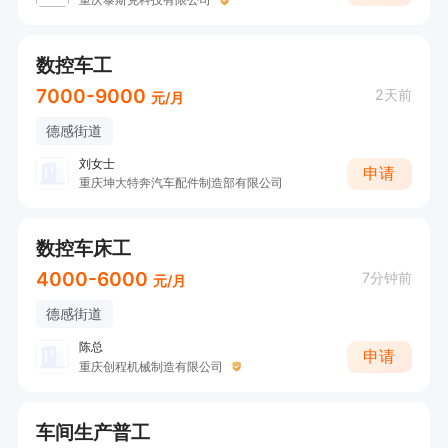
数控车工
7000-9000
2天前
元/月
德感街道
刘女士
申请
重庆坤大特奔汽车配件制造部有限公司
数控车床工
4000-6000
7分钟前
元/月
德感街道
陈总
申请
重庆创程机械制造有限公司
车间生产普工