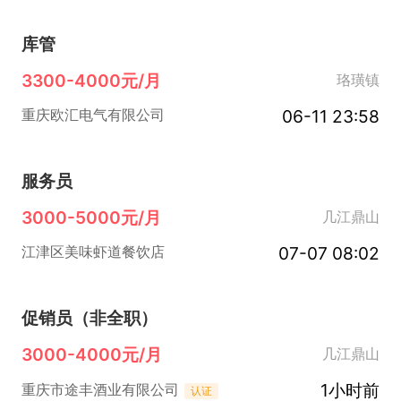
库管
3300-4000元/月
珞璜镇
06-11 23:58
重庆欧汇电气有限公司
服务员
3000-5000元/月
几江鼎山
07-07 08:02
江津区美味虾道餐饮店
促销员（非全职）
3000-4000元/月
几江鼎山
1小时前
重庆市途丰酒业有限公司
认证