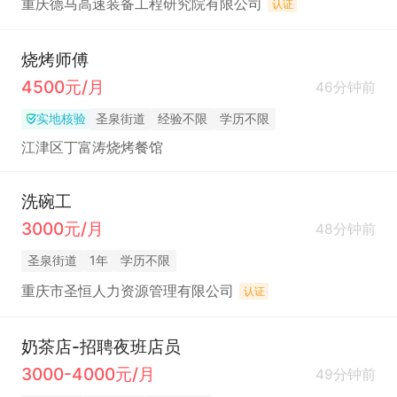
重庆德马高速装备工程研究院有限公司
认证
烧烤师傅
4500元/月
46分钟前
实地核验
圣泉街道
经验不限
学历不限
江津区丁富涛烧烤餐馆
洗碗工
3000元/月
48分钟前
圣泉街道
1年
学历不限
重庆市圣恒人力资源管理有限公司
认证
奶茶店-招聘夜班店员
3000-4000元/月
49分钟前