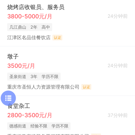
烧烤店收银员、服务员
3800-5000元/月
24分钟前
几江鼎山
2年
高中
江津区名品佳餐饮店
认证
墩子
3500元/月
24分钟前
圣泉街道
3年
学历不限
重庆市圣恒人力资源管理有限公司
认证
食堂杂工
2800-3500元/月
37分钟前
德感街道
经验不限
学历不限