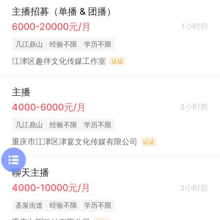
主播招募（单播 & 团播）
6000-20000元/月
1小时前
几江鼎山
经验不限
学历不限
江津区趣伴文化传媒工作室
认证
主播
4000-6000元/月
3小时前
几江鼎山
经验不限
学历不限
重庆市江津区津宴文化传媒有限公司
认证
聊天主播
4000-10000元/月
3小时前
圣泉街道
经验不限
学历不限