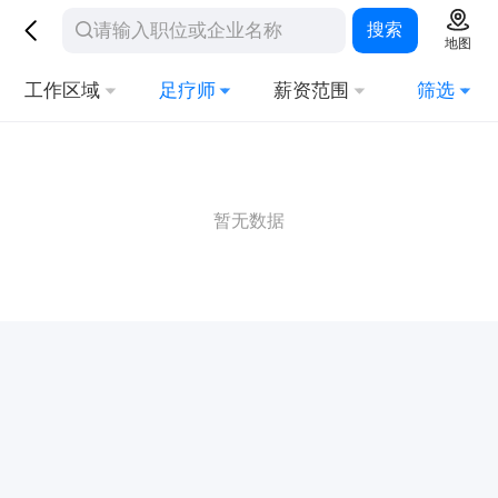
搜索
地图
工作区域
足疗师
薪资范围
筛选
暂无数据